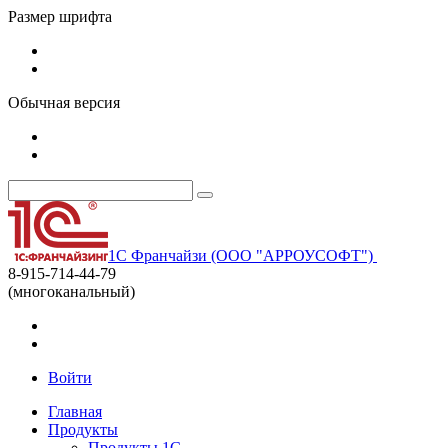
Размер шрифта
Обычная версия
1С Франчайзи (ООО "АРРОУСОФТ")
8-915-714-44-79
(многоканальный)
Войти
Главная
Продукты
Продукты 1С