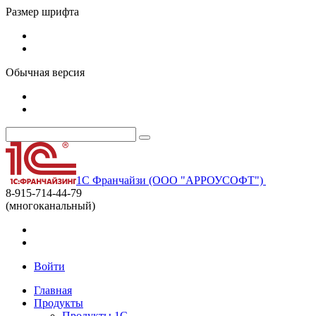
Размер шрифта
Обычная версия
1С Франчайзи (ООО "АРРОУСОФТ")
8-915-714-44-79
(многоканальный)
Войти
Главная
Продукты
Продукты 1С