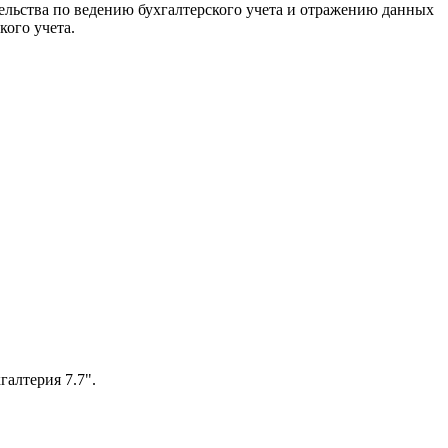
тельства по ведению бухгалтерского учета и отражению данных
кого учета.
алтерия 7.7".