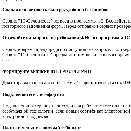
Сдавайте отчетность быстро, удобно и без ошибок
Сервис "1С-Отчетность" встроен в программы 1С. Все действия
повторного заполнения форм. Перед отправкой сервис проверя
Отвечайте на запросы и требования ФНС из программы 1С
Сервис вовремя предупредит о поступившем запросе. Подтвер
Сервис "1С-Отчетность" предлагает помощь и экономит время 
его.
Формируйте выписки из ЕГРЮЛ/ЕГРИП
Для отправки запроса из программы 1С достаточно указать И
Подключайтесь с комфортом
Подключение к сервису происходит на рабочем месте пользова
безбумажной технологии: если новый сертификат электронной п
электронной подписью
Платите меньше – получайте больше