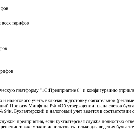
ифов
я всех тарифов
ифов
тарифов
ческую платформу "1С:Предприятие 8" и конфигурацию (прикла
 и налогового учета, включая подготовку обязательной (реглам
ющий Приказу Минфина РФ «Об утверждении плана счетов бухгал
№ 94н. Бухгалтерский и налоговый учет ведется в соответствии
службы предприятия, если бухгалтерская служба полностью отве
 решение также можно использовать только для ведения бухгалте