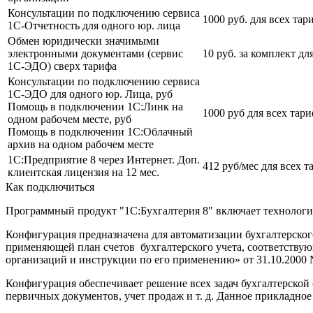
Консультации по подключению сервиса
1000 руб. для всех тар
1С-Отчетность для одного юр. лица
Обмен юридически значимыми
электронными документами (сервис
10 руб. за комплект дл
1С-ЭДО) сверх тарифа
Консультации по подключению сервиса
1С-ЭДО для одного юр. Лица, руб
Помощь в подключении 1С:Линк на
1000 руб для всех тар
одном рабочем месте, руб
Помощь в подключении 1С:Облачный
архив на одном рабочем месте
1С:Предприятие 8 через Интернет. Доп.
412 руб/мес для всех 
клиентская лицензия на 12 мес.
Как подключиться
Программный продукт "1С:Бухгалтерия 8" включает технологи
Конфигурация предназначена для автоматизации бухгалтерского
применяющей план счетов бухгалтерского учета, соответству
организаций и инструкции по его применению» от 31.10.2000 
Конфигурация обеспечивает решение всех задач бухгалтерской 
первичных документов, учет продаж и т. д. Данное прикладное