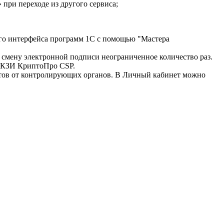
ри переходе из другого сервиса;
ого интерфейса программ 1С с помощью "Мастера
смену электронной подписи неограниченное количество раз.
 СКЗИ КриптоПро CSP.
нтов от контролирующих органов. В Личный кабинет можно