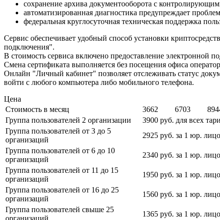
сохранение архива документооборота с контролирующими
автоматизированная диагностика предупреждает проблемы
федеральная круглосуточная техническая поддержка поль
Сервис обеспечивает удобный способ установки криптосредств
подключения".
В стоимость сервиса включено предоставление электронной п
Смена сертификата выполняется без посещения офиса операто
Онлайн "Личный кабинет" позволяет отслеживать статус доку
войти с любого компьютера либо мобильного телефона.
Цена
Стоимость в месяц
3662
6703
894
Группа пользователей 2 организации
3900 руб. для всех тар
Группа пользователей от 3 до 5
2925 руб. за 1 юр. лиц
организаций
Группа пользователей от 6 до 10
2340 руб. за 1 юр. лиц
организаций
Группа пользователей от 11 до 15
1950 руб. за 1 юр. лиц
организаций
Группа пользователей от 16 до 25
1560 руб. за 1 юр. лиц
организаций
Группа пользователей свыше 25
1365 руб. за 1 юр. лиц
организаций