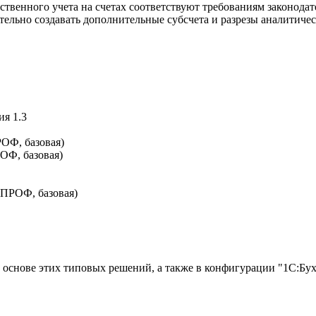
ественного учета на счетах соответствуют требованиям законода
тельно создавать дополнительные субсчета и разрезы аналитичес
я 1.3
РОФ, базовая)
ОФ, базовая)
 ПРОФ, базовая)
основе этих типовых решений, а также в конфигурации "1С:Бухг