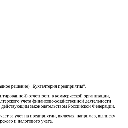
дное решение) "Бухгалтерия предприятия".
ентированной) отчетности в коммерческой организации,
терского учета финансово-хозяйственной деятельности
 с действующим законодательством Российской Федерации.
чает за учет на предприятии, включая, например, выписку
рского и налогового учета.