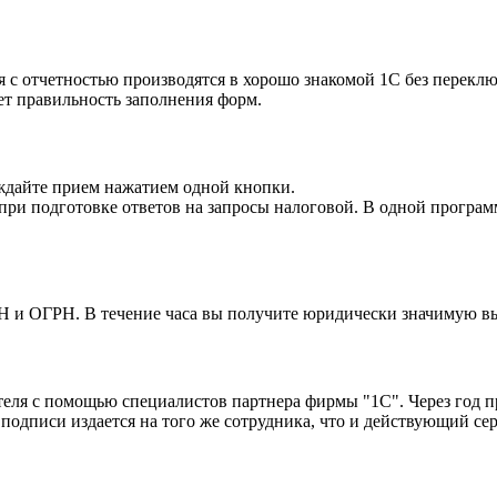
 с отчетностью производятся в хорошо знакомой 1С без переклю
ет правильность заполнения форм.
ждайте прием нажатием одной кнопки.
при подготовке ответов на запросы налоговой. В одной програм
НН и ОГРН. В течение часа вы получите юридически значимую 
теля с помощью специалистов партнера фирмы "1С". Через год 
одписи издается на того же сотрудника, что и действующий сер