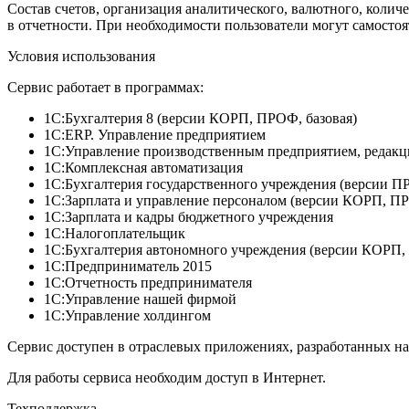
Состав счетов, организация аналитического, валютного, колич
в отчетности. При необходимости пользователи могут самостоя
Условия использования
Сервис работает в программах:
1С:Бухгалтерия 8 (версии КОРП, ПРОФ, базовая)
1С:ERP. Управление предприятием
1С:Управление производственным предприятием, редакци
1С:Комплексная автоматизация
1С:Бухгалтерия государственного учреждения (версии П
1С:Зарплата и управление персоналом (версии КОРП, ПР
1С:Зарплата и кадры бюджетного учреждения
1С:Налогоплательщик
1С:Бухгалтерия автономного учреждения (версии КОРП,
1С:Предприниматель 2015
1С:Отчетность предпринимателя
1С:Управление нашей фирмой
1С:Управление холдингом
Сервис доступен в отраслевых приложениях, разработанных на 
Для работы сервиса необходим доступ в Интернет.
Техподдержка