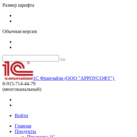
Размер шрифта
Обычная версия
1С Франчайзи (ООО "АРРОУСОФТ")
8-915-714-44-79
(многоканальный)
Войти
Главная
Продукты
Продукты 1С