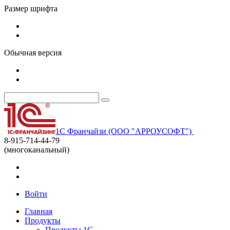
Размер шрифта
Обычная версия
1С Франчайзи (ООО "АРРОУСОФТ")
8-915-714-44-79
(многоканальный)
Войти
Главная
Продукты
Продукты 1С