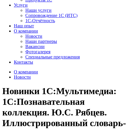
Услуги
Наши услуги
Сопровождение 1С (ИТС)
1С-Отчётность
Наш опыт
О компании
Новости
Наши партнеры
Вакансии
Фотогалерея
Специальные предложения
Контакты
О компании
Новости
Новинки 1С:Мультимедиа:
1С:Познавательная
коллекция. Ю.С. Рябцев.
Иллюстрированный словарь-