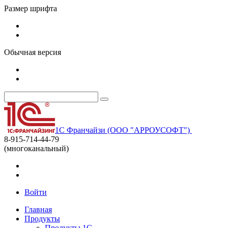
Размер шрифта
Обычная версия
1С Франчайзи (ООО "АРРОУСОФТ")
8-915-714-44-79
(многоканальный)
Войти
Главная
Продукты
Продукты 1С