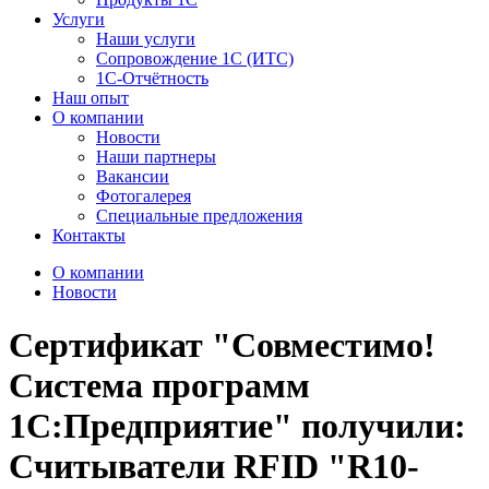
Услуги
Наши услуги
Сопровождение 1С (ИТС)
1С-Отчётность
Наш опыт
О компании
Новости
Наши партнеры
Вакансии
Фотогалерея
Специальные предложения
Контакты
О компании
Новости
Сертификат "Совместимо!
Система программ
1С:Предприятие" получили:
Считыватели RFID "R10-