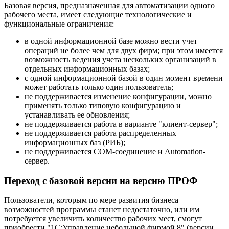
Базовая версия, предназначенная для автоматизации одного
рабочего места, имеет следующие технологические и
функциональные ограничения:
в одной информационной базе можно вести учет
операций не более чем для двух фирм; при этом имеется
возможность ведения учета нескольких организаций в
отдельных информационных базах;
с одной информационной базой в один момент времени
может работать только один пользователь;
не поддерживается изменение конфигурации, можно
применять только типовую конфигурацию и
устанавливать ее обновления;
не поддерживается работа в варианте "клиент-сервер";
не поддерживается работа распределенных
информационных баз (РИБ);
не поддерживается COM-соединение и Automation-
сервер.
Переход с базовой версии на версию ПРОФ
Пользователи, которым по мере развития бизнеса
возможностей программы станет недостаточно, или им
потребуется увеличить количество рабочих мест, смогут
приобрести "1С:Управление небольшой фирмой 8" (версии