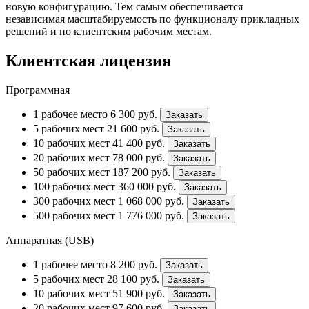
новую конфигурацию. Тем самым обеспечивается
независимая масштабируемость по функционалу прикладных
решений и по клиентским рабочим местам.
Клиентская лицензия
Программная
1 рабочее место
6 300
руб.
Заказать
5 рабочих мест
21 600
руб.
Заказать
10 рабочих мест
41 400
руб.
Заказать
20 рабочих мест
78 000
руб.
Заказать
50 рабочих мест
187 200
руб.
Заказать
100 рабочих мест
360 000
руб.
Заказать
300 рабочих мест
1 068 000
руб.
Заказать
500 рабочих мест
1 776 000
руб.
Заказать
Аппаратная (USB)
1 рабочее место
8 200
руб.
Заказать
5 рабочих мест
28 100
руб.
Заказать
10 рабочих мест
51 900
руб.
Заказать
20 рабочих мест
97 600
руб.
Заказать