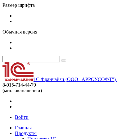
Размер шрифта
Обычная версия
1С Франчайзи (ООО "АРРОУСОФТ")
8-915-714-44-79
(многоканальный)
Войти
Главная
Продукты
Продукты 1С