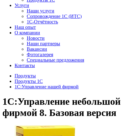
Услуги
Наши услуги
Сопровождение 1С (ИТС)
1С-Отчётность
Наш опыт
О компании
Новости
Наши партнеры
Вакансии
Фотогалерея
Специальные предложения
Контакты
Продукты
Продукты 1С
1С:Управление нашей фирмой
1С:Управление небольшой
фирмой 8. Базовая версия