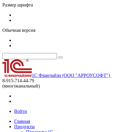
Размер шрифта
Обычная версия
1С Франчайзи (ООО "АРРОУСОФТ")
8-915-714-44-79
(многоканальный)
Войти
Главная
Продукты
Продукты 1С