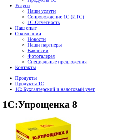
Услуги
Наши услуги
Сопровождение 1С (ИТС)
1С-Отчётность
Наш опыт
О компании
Новости
Наши партнеры
Вакансии
Фотогалерея
Специальные предложения
Контакты
Продукты
Продукты 1С
1С: Бухгалтерский и налоговый учет
1С:Упрощенка 8