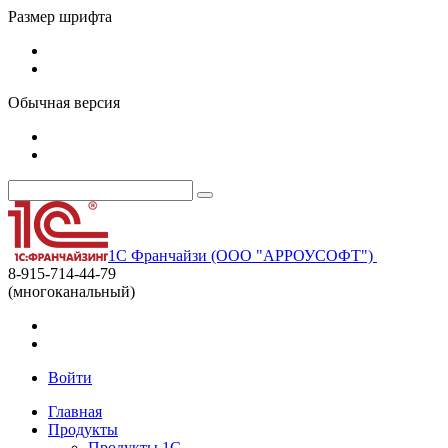
Размер шрифта
Обычная версия
1С Франчайзи (ООО "АРРОУСОФТ")
8-915-714-44-79
(многоканальный)
Войти
Главная
Продукты
Продукты 1С