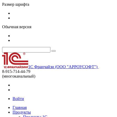
Размер шрифта
Обычная версия
1С Франчайзи (ООО "АРРОУСОФТ")
8-915-714-44-79
(многоканальный)
Войти
Главная
Продукты
Продукты 1С