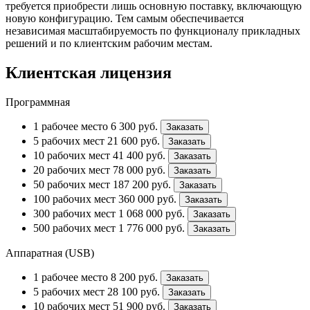
требуется приобрести лишь основную поставку, включающую
новую конфигурацию. Тем самым обеспечивается
независимая масштабируемость по функционалу прикладных
решений и по клиентским рабочим местам.
Клиентская лицензия
Программная
1 рабочее место
6 300
руб.
Заказать
5 рабочих мест
21 600
руб.
Заказать
10 рабочих мест
41 400
руб.
Заказать
20 рабочих мест
78 000
руб.
Заказать
50 рабочих мест
187 200
руб.
Заказать
100 рабочих мест
360 000
руб.
Заказать
300 рабочих мест
1 068 000
руб.
Заказать
500 рабочих мест
1 776 000
руб.
Заказать
Аппаратная (USB)
1 рабочее место
8 200
руб.
Заказать
5 рабочих мест
28 100
руб.
Заказать
10 рабочих мест
51 900
руб.
Заказать