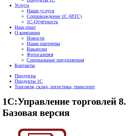
Услуги
Наши услуги
Сопровождение 1С (ИТС)
1С-Отчётность
Наш опыт
О компании
Новости
Наши партнеры
Вакансии
Фотогалерея
Специальные предложения
Контакты
Продукты
Продукты 1С
Торговля, склад, логистика, транспорт
1С:Управление торговлей 8.
Базовая версия