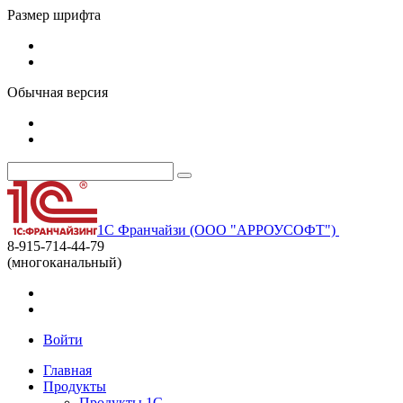
Размер шрифта
Обычная версия
1С Франчайзи (ООО "АРРОУСОФТ")
8-915-714-44-79
(многоканальный)
Войти
Главная
Продукты
Продукты 1С