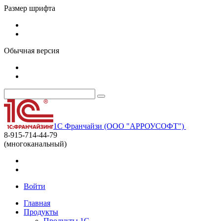
Размер шрифта
Обычная версия
1С Франчайзи (ООО "АРРОУСОФТ")
8-915-714-44-79
(многоканальный)
Войти
Главная
Продукты
Продукты 1С