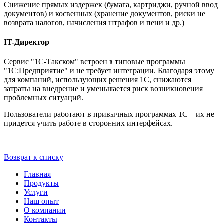
Снижение прямых издержек (бумага, картриджи, ручной ввод
документов) и косвенных (хранение документов, риски не
возврата налогов, начисления штрафов и пени и др.)
IT-Директор
Сервис "1С-Такском" встроен в типовые программы
"1С:Предприятие" и не требует интеграции. Благодаря этому
для компаний, использующих решения 1С, снижаются
затраты на внедрение и уменьшается риск возникновения
проблемных ситуаций.
Пользователи работают в привычных программах 1С – их не
придется учить работе в сторонних интерфейсах.
Возврат к списку
Главная
Продукты
Услуги
Наш опыт
О компании
Контакты