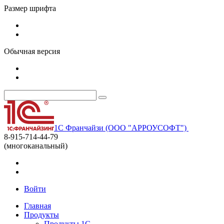
Размер шрифта
Обычная версия
1С Франчайзи (ООО "АРРОУСОФТ")
8-915-714-44-79
(многоканальный)
Войти
Главная
Продукты
Продукты 1С