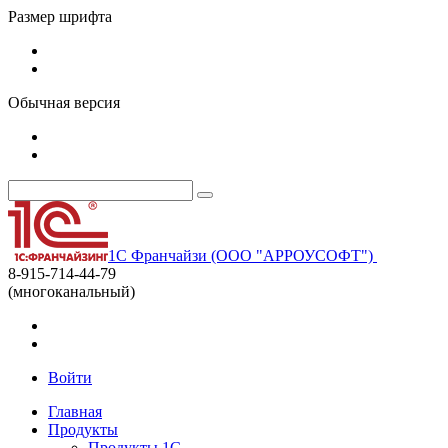
Размер шрифта
Обычная версия
1С Франчайзи (ООО "АРРОУСОФТ")
8-915-714-44-79
(многоканальный)
Войти
Главная
Продукты
Продукты 1С