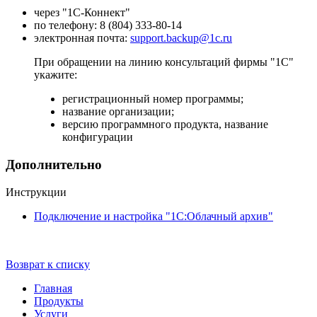
через "1С-Коннект"
по телефону: 8 (804) 333-80-14
электронная почта:
support.backup@1c.ru
При обращении на линию консультаций фирмы "1С"
укажите:
регистрационный номер программы;
название организации;
версию программного продукта, название
конфигурации
Дополнительно
Инструкции
Подключение и настройка "1С:Облачный архив"
Возврат к списку
Главная
Продукты
Услуги