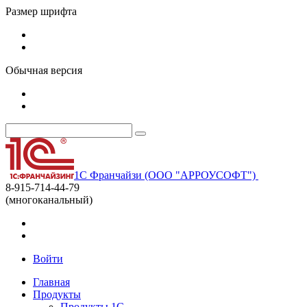
Размер шрифта
Обычная версия
1С Франчайзи (ООО "АРРОУСОФТ")
8-915-714-44-79
(многоканальный)
Войти
Главная
Продукты
Продукты 1С