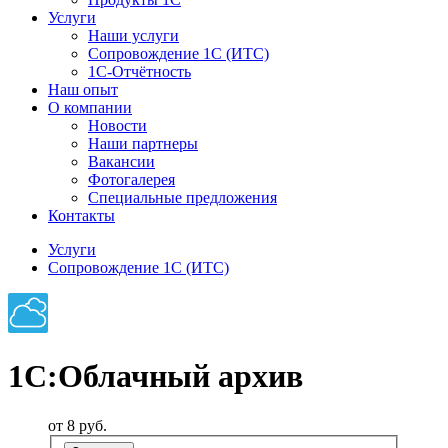
Услуги
Наши услуги
Сопровождение 1С (ИТС)
1С-Отчётность
Наш опыт
О компании
Новости
Наши партнеры
Вакансии
Фотогалерея
Специальные предложения
Контакты
Услуги
Сопровождение 1С (ИТС)
1С:Облачный архив
от 8
руб.