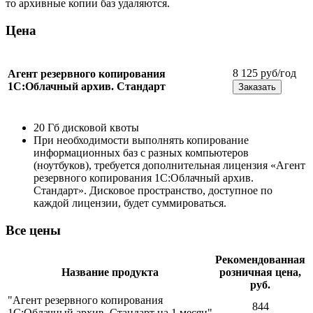
то архивные копии баз удаляются.
Цена
8 125 руб/год
Агент резервного копирования
1С:Облачный архив. Стандарт
Заказать
20 Гб дисковой квоты
При необходимости выполнять копирование
информационных баз с разных компьютеров
(ноутбуков), требуется дополнительная лицензия «Агент
резервного копирования 1С:Облачный архив.
Стандарт». Дисковое пространство, доступное по
каждой лицензии, будет суммироваться.
Все цены
Рекомендованная
Название продукта
розничная цена,
руб.
"Агент резервного копирования
844
1С:Облачный архив. Стандарт на 1 месяц"