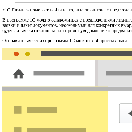
«1С:Лизинг» помогает найти выгодные лизинговые предложени
В программе 1С можно ознакомиться с предложениями лизинго
заявки и пакет документов, необходимый для конкретных выб
будет ли заявка отклонена или придет уведомление о предва
Отправить заявку из программы 1С можно за 4 простых шага: