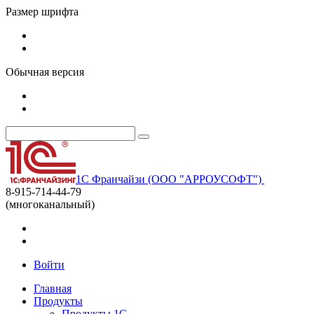
Размер шрифта
Обычная версия
1С Франчайзи (ООО "АРРОУСОФТ")
8-915-714-44-79
(многоканальный)
Войти
Главная
Продукты
Продукты 1С