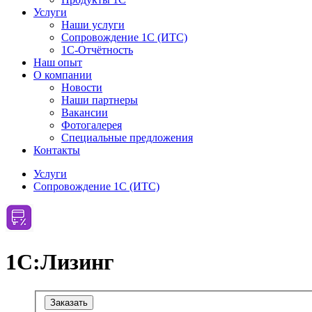
Услуги
Наши услуги
Сопровождение 1С (ИТС)
1С-Отчётность
Наш опыт
О компании
Новости
Наши партнеры
Вакансии
Фотогалерея
Специальные предложения
Контакты
Услуги
Сопровождение 1С (ИТС)
1С:Лизинг
Заказать