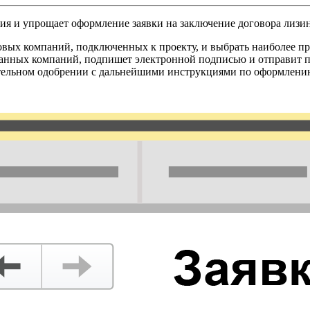
я и упрощает оформление заявки на заключение договора лизин
вых компаний, подключенных к проекту, и выбрать наиболее пр
ранных компаний, подпишет электронной подписью и отправит п
рительном одобрении с дальнейшими инструкциями по оформлени