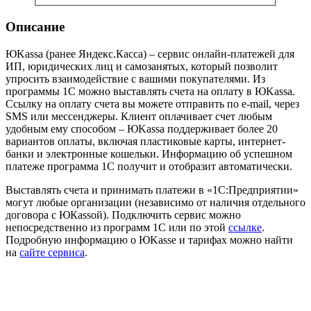
Описание
ЮKassa (ранее Яндекс.Касса) – сервис онлайн-платежей для
ИП, юридических лиц и самозанятых, который позволит
упросить взаимодействие с вашими покупателями. Из
программы 1С можно выставлять счета на оплату в ЮKassa.
Ссылку на оплату счета вы можете отправить по e-mail, через
SMS или мессенджеры. Клиент оплачивает счет любым
удобным ему способом – ЮKassa поддерживает более 20
вариантов оплаты, включая пластиковые карты, интернет-
банки и электронные кошельки. Информацию об успешном
платеже программа 1С получит и отобразит автоматически.
Выставлять счета и принимать платежи в «1С:Предприятии»
могут любые организации (независимо от наличия отдельного
договора с ЮКаssой). Подключить сервис можно
непосредственно из программ 1С или по этой
ссылке
.
Подробную информацию о ЮKassе и тарифах можно найти
на
сайте сервиса
.