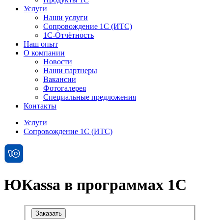
Услуги
Наши услуги
Сопровождение 1С (ИТС)
1С-Отчётность
Наш опыт
О компании
Новости
Наши партнеры
Вакансии
Фотогалерея
Специальные предложения
Контакты
Услуги
Сопровождение 1С (ИТС)
ЮКаssа в программах 1С
Заказать