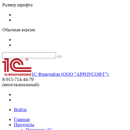
Размер шрифта
Обычная версия
1С Франчайзи (ООО "АРРОУСОФТ")
8-915-714-44-79
(многоканальный)
Войти
Главная
Продукты
Продукты 1С