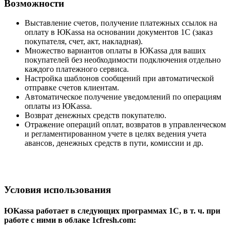
Возможности
Выставление счетов, получение платежных ссылок на
оплату в ЮKassa на основании документов 1C (заказ
покупателя, счет, акт, накладная).
Множество вариантов оплаты в ЮKassa для ваших
покупателей без необходимости подключения отдельно
каждого платежного сервиса.
Настройка шаблонов сообщений при автоматической
отправке счетов клиентам.
Автоматическое получение уведомлений по операциям
оплаты из ЮKassa.
Возврат денежных средств покупателю.
Отражение операций оплат, возвратов в управленческом
и регламентированном учете в целях ведения учета
авансов, денежных средств в пути, комиссии и др.
Условия использования
ЮKassa работает в следующих программах 1С, в т. ч. при
работе с ними в облаке 1cfresh.com: