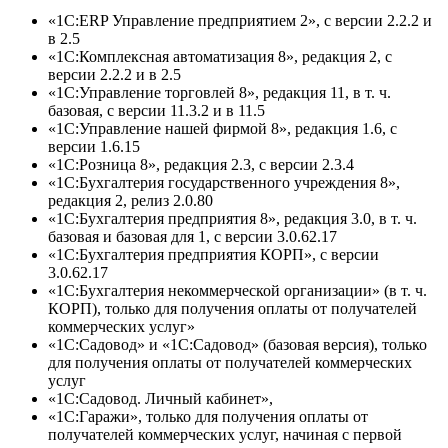
«1С:ERP Управление предприятием 2», с версии 2.2.2 и
в 2.5
«1С:Комплексная автоматизация 8», редакция 2, с
версии 2.2.2 и в 2.5
«1С:Управление торговлей 8», редакция 11, в т. ч.
базовая, с версии 11.3.2 и в 11.5
«1С:Управление нашей фирмой 8», редакция 1.6, с
версии 1.6.15
«1С:Розница 8», редакция 2.3, с версии 2.3.4
«1С:Бухгалтерия государственного учреждения 8»,
редакция 2, релиз 2.0.80
«1С:Бухгалтерия предприятия 8», редакция 3.0, в т. ч.
базовая и базовая для 1, с версии 3.0.62.17
«1С:Бухгалтерия предприятия КОРП», с версии
3.0.62.17
«1С:Бухгалтерия некоммерческой организации» (в т. ч.
КОРП), только для получения оплаты от получателей
коммерческих услуг»
«1С:Садовод» и «1С:Садовод» (базовая версия), только
для получения оплаты от получателей коммерческих
услуг
«1С:Садовод. Личный кабинет»,
«1С:Гаражи», только для получения оплаты от
получателей коммерческих услуг, начиная с первой