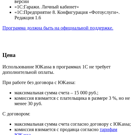
версии
«1С:Гаражи. Личный кабинет»
«1С:Предприятие 8. Конфигурация «Фотоуслуги».
Редакция 1.6
Программа должна быть на официальной поддержке.
Цена
Использование ЮKаssа в программах 1С не требует
дополнительной оплаты.
При работе без договора с ЮKаssa:
максимальная сумма счета – 15 000 руб.;
комиссия взимается с плательщика в размере 3 %, но не
менее 30 руб.
С договором:
максимальная сумма счета согласно договору с ЮKassa;
комиссия взимается с продавца согласно
тарифам
ЮKassa
.