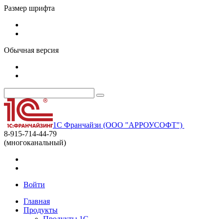
Размер шрифта
Обычная версия
1С Франчайзи (ООО "АРРОУСОФТ")
8-915-714-44-79
(многоканальный)
Войти
Главная
Продукты
Продукты 1С