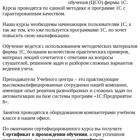
обучения (ЦСО) фирмы 1С.
Курсы проводятся по единой методике и программе 1С с
гарантированным качеством.
Наши курсы необходимы начинающим пользователям 1С, а
так же тем, кто уже пользуется программами 1С, но хочет
повысить свою квалификацию.
Обучение ведется с использованием методических материалов
фирмы 1С, большим количеством практических примеров,
материал лекций сочетается с ответами на вопросы
слушателей, решением задач и разбором сложных вариантов
ведения учета.
Преподаватели Учебного центра – это практикующие
высококвалифицированные сотрудники нашей компании,
имеющие опыт решения разнообразных и сложных задач по
автоматизации на базе системы программ «1С:Предприятие
8».
Занятия проводятся в оборудованном компьютерами учебном
классе в нашем офисе.
По окончании сертифицированного курса вы получите
Сертификат о прохождении обучения
, а при успешном
тестировании, вы получите еще и
сертификат