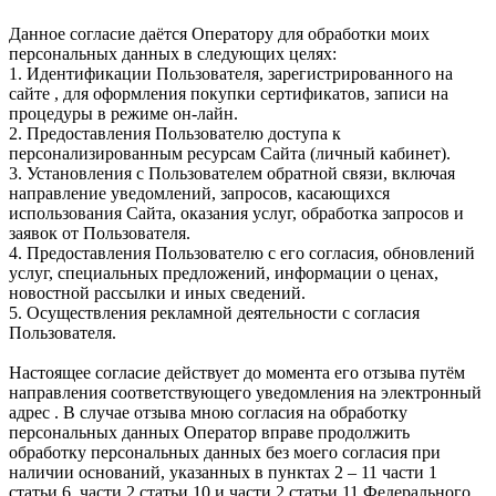
Данное согласие даётся Оператору для обработки моих
персональных данных в следующих целях:
1. Идентификации Пользователя, зарегистрированного на
сайте , для оформления покупки сертификатов, записи на
процедуры в режиме он-лайн.
2. Предоставления Пользователю доступа к
персонализированным ресурсам Сайта (личный кабинет).
3. Установления с Пользователем обратной связи, включая
направление уведомлений, запросов, касающихся
использования Сайта, оказания услуг, обработка запросов и
заявок от Пользователя.
4. Предоставления Пользователю с его согласия, обновлений
услуг, специальных предложений, информации о ценах,
новостной рассылки и иных сведений.
5. Осуществления рекламной деятельности с согласия
Пользователя.
Настоящее согласие действует до момента его отзыва путём
направления соответствующего уведомления на электронный
адрес . В случае отзыва мною согласия на обработку
персональных данных Оператор вправе продолжить
обработку персональных данных без моего согласия при
наличии оснований, указанных в пунктах 2 – 11 части 1
статьи 6, части 2 статьи 10 и части 2 статьи 11 Федерального