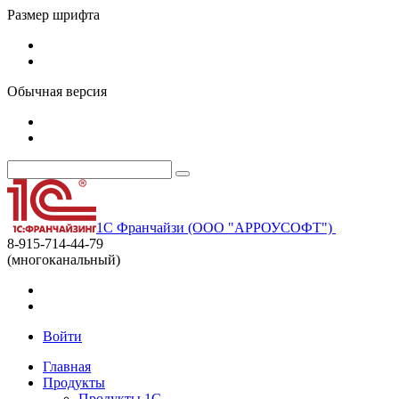
Размер шрифта
Обычная версия
1С Франчайзи (ООО "АРРОУСОФТ")
8-915-714-44-79
(многоканальный)
Войти
Главная
Продукты
Продукты 1С