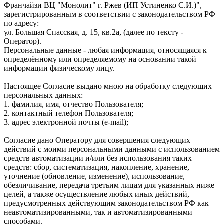
Франчайзи ВЦ "Монолит" г. Ржев (ИП Устиненко С.И.)",
зарегистрированным в соответствии с законодательством РФ
по адресу:
ул. Большая Спасская, д. 15, кв.2а, (далее по тексту -
Оператор).
Персональные данные - любая информация, относящаяся к
определённому или определяемому на основании такой
информации физическому лицу.
Настоящее Согласие выдано мною на обработку следующих
персональных данных:
1. фамилия, имя, отчество Пользователя;
2. контактный телефон Пользователя;
3. адрес электронной почты (e-mail);
Согласие дано Оператору для совершения следующих
действий с моими персональными данными с использованием
средств автоматизации и/или без использования таких
средств: сбор, систематизация, накопление, хранение,
уточнение (обновление, изменение), использование,
обезличивание, передача третьим лицам для указанных ниже
целей, а также осуществление любых иных действий,
предусмотренных действующим законодательством РФ как
неавтоматизированными, так и автоматизированными
способами.